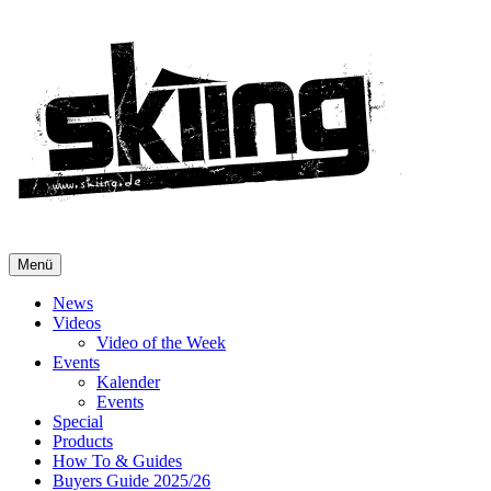
Menü
News
Videos
Video of the Week
Events
Kalender
Events
Special
Products
How To & Guides
Buyers Guide 2025/26