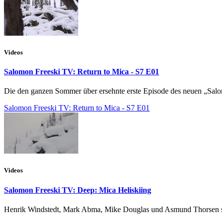
Videos
Salomon Freeski TV: Return to Mica - S7 E01
Die den ganzen Sommer über ersehnte erste Episode des neuen „Salom
Salomon Freeski TV: Return to Mica - S7 E01
Videos
Salomon Freeski TV: Deep: Mica Heliskiing
Henrik Windstedt, Mark Abma, Mike Douglas und Asmund Thorsen shre