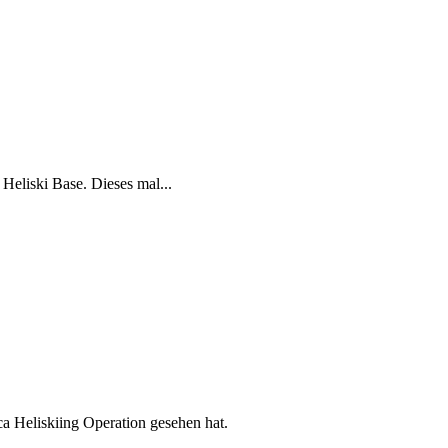
Heliski Base. Dieses mal...
ca Heliskiing Operation gesehen hat.