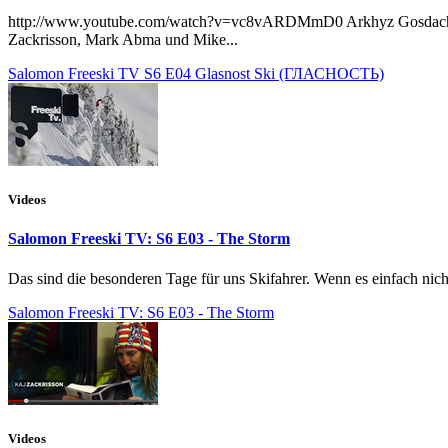
http://www.youtube.com/watch?v=vc8vARDMmD0 Arkhyz Gosdacha (Ар
Zackrisson, Mark Abma und Mike...
Salomon Freeski TV S6 E04 Glasnost Ski (ГЛАСНОСТЬ)
Videos
Salomon Freeski TV: S6 E03 - The Storm
Das sind die besonderen Tage für uns Skifahrer. Wenn es einfach nicht
Salomon Freeski TV: S6 E03 - The Storm
Videos