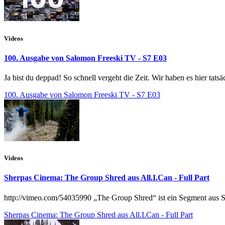
Videos
100. Ausgabe von Salomon Freeski TV - S7 E03
Ja bist du deppad! So schnell vergeht die Zeit. Wir haben es hier tat
100. Ausgabe von Salomon Freeski TV - S7 E03
Videos
Sherpas Cinema: The Group Shred aus All.I.Can - Full Part
http://vimeo.com/54035990 „The Group Shred“ ist ein Segment aus Sh
Sherpas Cinema: The Group Shred aus All.I.Can - Full Part