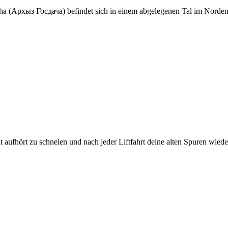
хыз Госдача) befindet sich in einem abgelegenen Tal im Norden de
 aufhört zu schneien und nach jeder Liftfahrt deine alten Spuren wieder