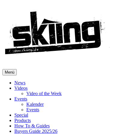
Menü
News
Videos
Video of the Week
Events
Kalender
Events
Special
Products
How To & Guides
Buyers Guide 2025/26