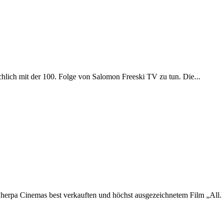
sächlich mit der 100. Folge von Salomon Freeski TV zu tun. Die...
erpa Cinemas best verkauften und höchst ausgezeichnetem Film „All.I