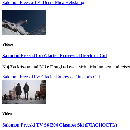
Salomon Freeski TV: Deep: Mica Heliskiing
Videos
Salomon FreeskiTV: Glacier Express - Director's Cut
Kaj Zackrisson und Mike Douglas lassen sich nicht lumpen und reise
Salomon FreeskiTV: Glacier Express - Director's Cut
Videos
Salomon Freeski TV S6 E04 Glasnost Ski (ГЛАСНОСТЬ)