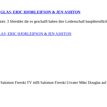
 DOUGLAS, ERIC HJORLEIFSON & JEN ASHTON
eeskier. 3 Shredder die es geschafft haben ihre Leidenschaft hauptb
UGLAS, ERIC HJORLEIFSON & JEN ASHTON
Salomon Freeski TV trifft Salomon Freeski Urvater Mike Douglas auf 