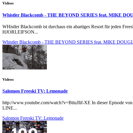
Videos
Whistler Blackcomb - THE BEYOND SERIES feat. MIKE
WHistler Blackcomb ist durchaus ein abartiges Resort für jeden Fr
HJORLEIFSON...
Whistler Blackcomb - THE BEYOND SERIES feat. MIKE DO
Videos
Salomon Freeski TV: Lemonade
http://www.youtube.com/watch?v=BtiuJIif-XE In dieser Episode von 
LINE...
Salomon Freeski TV: Lemonade