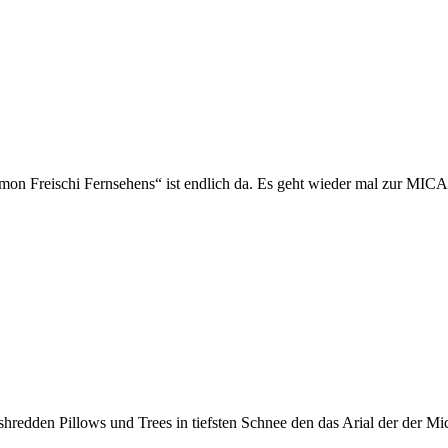
on Freischi Fernsehens“ ist endlich da. Es geht wieder mal zur MICA 
dden Pillows und Trees in tiefsten Schnee den das Arial der der Mi