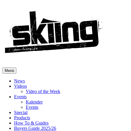
Menü
News
Videos
Video of the Week
Events
Kalender
Events
Special
Products
How To & Guides
Buyers Guide 2025/26