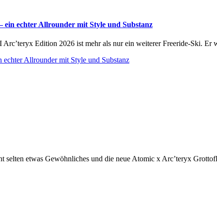
in echter Allrounder mit Style und Substanz
teryx Edition 2026 ist mehr als nur ein weiterer Freeride-Ski. Er wi
chter Allrounder mit Style und Substanz
selten etwas Gewöhnliches und die neue Atomic x Arc’teryx Grottoflag