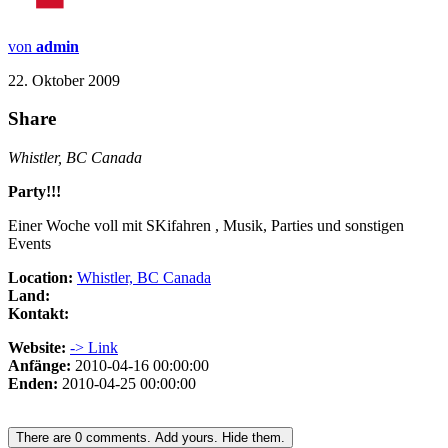
von
admin
22. Oktober 2009
Share
Whistler, BC Canada
Party!!!
Einer Woche voll mit SKifahren , Musik, Parties und sonstigen
Events
Location:
Whistler, BC Canada
Land:
Kontakt:
Website:
-> Link
Anfänge:
2010-04-16 00:00:00
Enden:
2010-04-25 00:00:00
There are
0
comments.
Add yours.
Hide them.