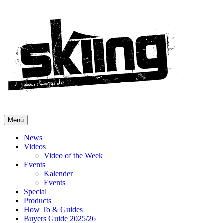
Menü
News
Videos
Video of the Week
Events
Kalender
Events
Special
Products
How To & Guides
Buyers Guide 2025/26