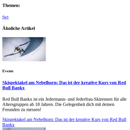
Themen:
fwt
Ähnliche Artikel
Events
Skispektakel am Nebelhorn: Das ist der kreative Kurs von Red
Bull Bankx
Red Bull Bankx ist ein Jedermann- und Jederfrau-Skirennen für alle
Altersgruppen ab 18 Jahren. Die Gelegenheit dich mit deinen
Freunden zu messen!
Skispektakel am Nebelhorn: Das ist der kreative Kurs von Red Bull
Bankx