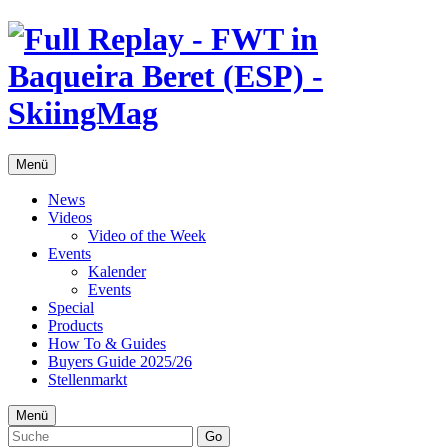
Menü
News
Videos
Video of the Week
Events
Kalender
Events
Special
Products
How To & Guides
Buyers Guide 2025/26
Stellenmarkt
Menü
Go