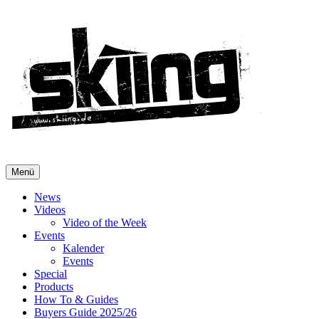
Menü
News
Videos
Video of the Week
Events
Kalender
Events
Special
Products
How To & Guides
Buyers Guide 2025/26