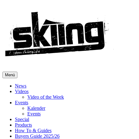
Menü
News
Videos
Video of the Week
Events
Kalender
Events
Special
Products
How To & Guides
Buyers Guide 2025/26