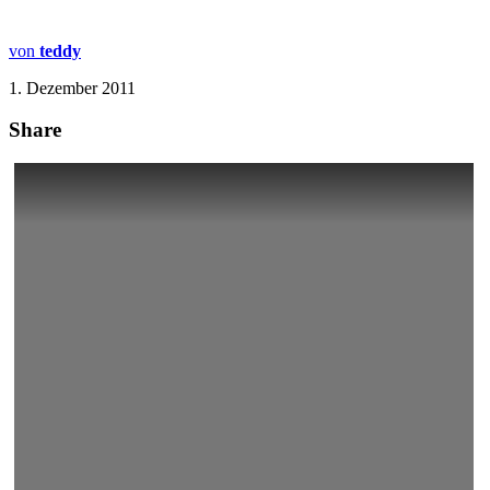
von
teddy
1. Dezember 2011
Share