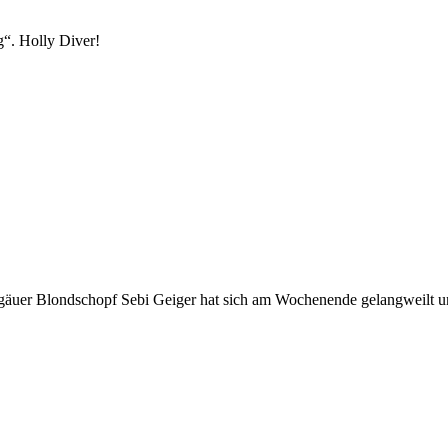
g“. Holly Diver!
gäuer Blondschopf Sebi Geiger hat sich am Wochenende gelangweilt u