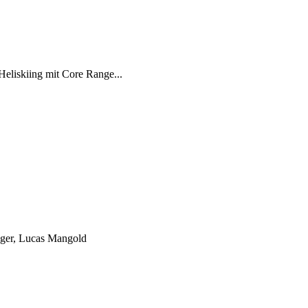
eliskiing mit Core Range...
iger, Lucas Mangold