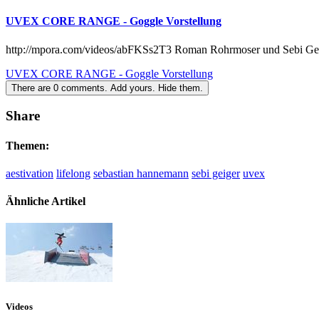
UVEX CORE RANGE - Goggle Vorstellung
http://mpora.com/videos/abFKSs2T3 Roman Rohrmoser und Sebi Geig
UVEX CORE RANGE - Goggle Vorstellung
There are
0
comments.
Add yours.
Hide them.
Share
Themen:
aestivation
lifelong
sebastian hannemann
sebi geiger
uvex
Ähnliche Artikel
Videos