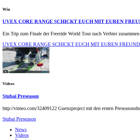
Win
UVEX CORE RANGE SCHICKT EUCH MIT EUREN FRE
Ein Trip zum Finale der Freeride World Tour nach Verbier zusammen 
UVEX CORE RANGE SCHICKT EUCH MIT EUREN FREUN
Videos
Stubai Preseason
http://vimeo.com/32409122 Guenzproject mit den ersten Preseasonsh
Stubai Preseason
News
Videos