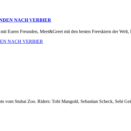
UNDEN NACH VERBIER
mit Euren Freunden, Meet&Greet mit den besten Freeskiern der Welt, H
DEN NACH VERBIER
ots vom Stubai Zoo. Riders: Tobi Mangold, Sebastian Scheck, Sebi Ge