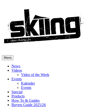
Menü
News
Videos
Video of the Week
Events
Kalender
Events
Special
Products
How To & Guides
Buyers Guide 2025/26