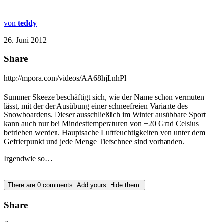
von
teddy
26. Juni 2012
Share
http://mpora.com/videos/AA68hjLnhPl
Summer Skeeze beschäftigt sich, wie der Name schon vermuten
lässt, mit der der Ausübung einer schneefreien Variante des
Snowboardens. Dieser ausschließlich im Winter ausübbare Sport
kann auch nur bei Mindesttemperaturen von +20 Grad Celsius
betrieben werden. Hauptsache Luftfeuchtigkeiten von unter dem
Gefrierpunkt und jede Menge Tiefschnee sind vorhanden.
Irgendwie so…
There are
0
comments.
Add yours.
Hide them.
Share