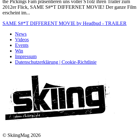
the Pickings Fam präsentieren uns voller STolz ihren Trailer zum
2012er Flick, SAME S#*T DIFFERNET MOVIE! Der ganze Film
erscheint im...
SAME S#*T DIFFERENT MOVIE by Headbud - TRAILER
News
Videos
Events
Win
Impressum
Datenschutzerklärung | Cookie-Richtlinie
© SkiingMag 2026