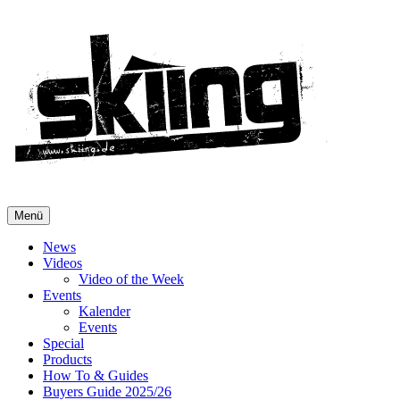
Menü
News
Videos
Video of the Week
Events
Kalender
Events
Special
Products
How To & Guides
Buyers Guide 2025/26