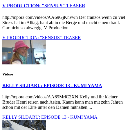
V PRODUCTION: "SENSUS" TEASER
http://mpora.com/videos/AA69GjKhvwn Der franzos wenn zu viel
Stress hat im Alltag, haut ab in die Berge und macht einen drauf.
Gar nicht so abwegig. V Production...
V PRODUCTION: "SENSUS" TEASER
Videos
KELLY SILDARU: EPISODE 13 - KUMI YAMA
http://mpora.com/videos/AA69MrlC2XN Kelly und ihr kleiner
Bruder Henri reisen nach Asien. Kaum kann man mit zehn Jahren
schon mit der Elite unter den Damen mithalten,...
KELLY SILDARU: EPISODE 13 - KUMI YAMA