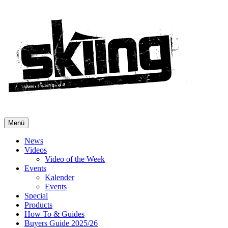
Menü
News
Videos
Video of the Week
Events
Kalender
Events
Special
Products
How To & Guides
Buyers Guide 2025/26