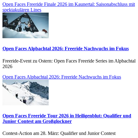
Open Faces Freeride Finale 2026 im Kaunertal: Saisonabschluss mit
spektakulären Lines
Open Faces Alpbachtal 2026: Freeride Nachwuchs im Fokus
Freeride-Event zu Ostern: Open Faces Freeride Series im Alpbachtal
2026
Open Faces Alpbachtal 2026: Freeride Nachwuchs im Fokus
Open Faces Freeride Tour 2026 in Heiligenblut: Qualifier und
Junior Contest am Großglockner
Contest-Action am 28. März: Qualifier und Junior Contest