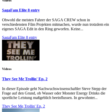
Videos
SagaFam Elite 8 entry
Obwohl die meisten Fahrer der SAGA CREW schon in
verschiedensten Film Projekten mitmachen, wurde nun trotzdem ein
eigenes SAGA Edit in den Ring geworfen. Keine...
SagaFam Elite 8 entry
Videos
They See Me Trollin' Ep. 2
In dieser Episode geht Nachwuchswissenschaftler Steve Stepp der
Frage auf den Grund, ob Wasser oder Monster Energy Drinks die
sportliche Leistung maßgeblich beeinflussen. In gewohnter...
They See Me Trollin' Ep. 2