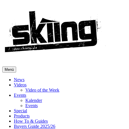
Menü
News
Videos
Video of the Week
Events
Kalender
Events
Special
Products
How To & Guides
Buyers Guide 2025/26