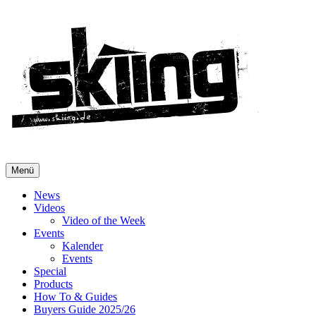
Menü
News
Videos
Video of the Week
Events
Kalender
Events
Special
Products
How To & Guides
Buyers Guide 2025/26