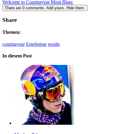
Welcome to Courmayeur Mont Blanc
There are
0
comments.
Add yours.
Hide them.
Share
Themen:
courmayeur
Ergebnisse
results
In diesem Post