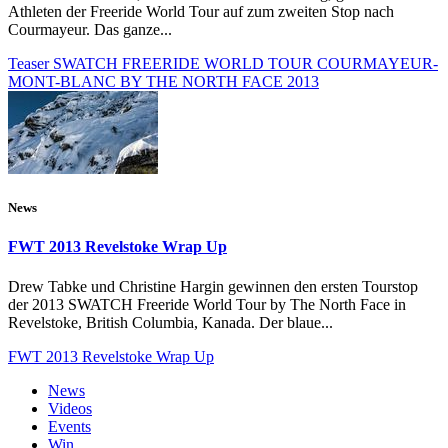
Athleten der Freeride World Tour auf zum zweiten Stop nach
Courmayeur. Das ganze...
Teaser SWATCH FREERIDE WORLD TOUR COURMAYEUR-
MONT-BLANC BY THE NORTH FACE 2013
News
FWT 2013 Revelstoke Wrap Up
Drew Tabke und Christine Hargin gewinnen den ersten Tourstop
der 2013 SWATCH Freeride World Tour by The North Face in
Revelstoke, British Columbia, Kanada. Der blaue...
FWT 2013 Revelstoke Wrap Up
News
Videos
Events
Win