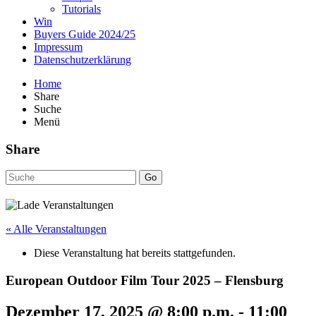
Tutorials
Win
Buyers Guide 2024/25
Impressum
Datenschutzerklärung
Home
Share
Suche
Menü
Share
Go
« Alle Veranstaltungen
Diese Veranstaltung hat bereits stattgefunden.
European Outdoor Film Tour 2025 – Flensburg
Dezember 17, 2025 @ 8:00 p.m.
-
11:00