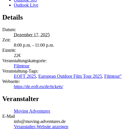
Outlook Live
Details
Datum:
Dezember 17, 2025
Zeit:
8:00 p.m. - 11:00 p.m.
Eintritt:
22€
Veranstaltungskategorie:
Filmtour
Veranstaltung-Tags:
EOFT 2025
,
European Outdoor Film Tour 2025
,
Filmtour"
Webseite:
https://de.eoft.eu/de/tickets/
Veranstalter
Moving Adventures
E-Mail
info@moving-adventures.de
Veranstalter-Website anzeigen