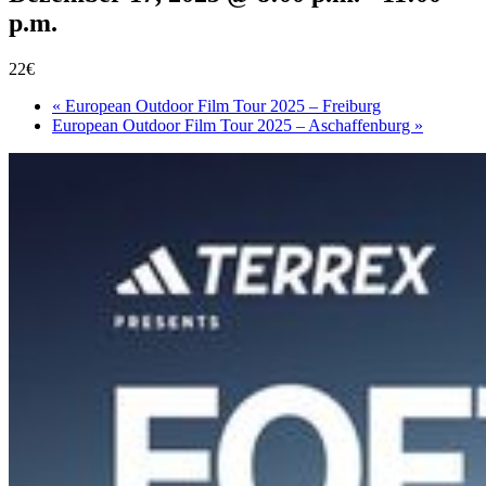
p.m.
22€
«
European Outdoor Film Tour 2025 – Freiburg
European Outdoor Film Tour 2025 – Aschaffenburg
»