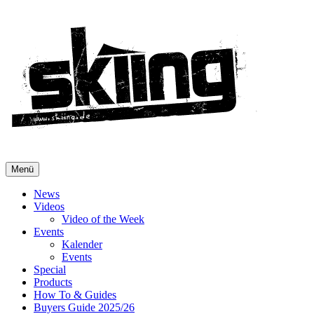
Menü
News
Videos
Video of the Week
Events
Kalender
Events
Special
Products
How To & Guides
Buyers Guide 2025/26