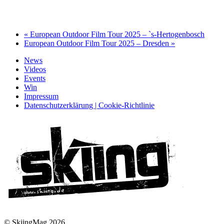
«
European Outdoor Film Tour 2025 – `s-Hertogenbosch
European Outdoor Film Tour 2025 – Dresden
»
News
Videos
Events
Win
Impressum
Datenschutzerklärung | Cookie-Richtlinie
© SkiingMag 2026