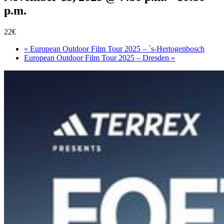
p.m.
22€
«
European Outdoor Film Tour 2025 – `s-Hertogenbosch
European Outdoor Film Tour 2025 – Dresden
»