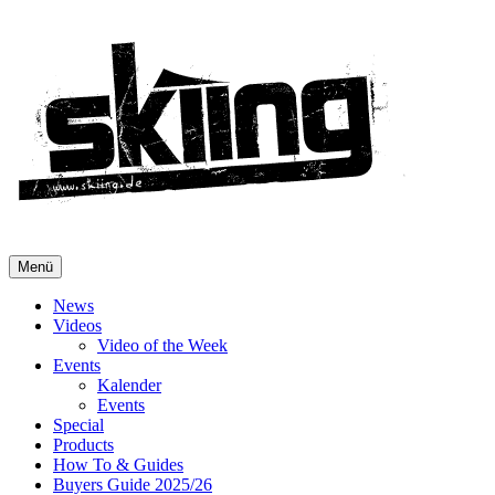
Menü
News
Videos
Video of the Week
Events
Kalender
Events
Special
Products
How To & Guides
Buyers Guide 2025/26