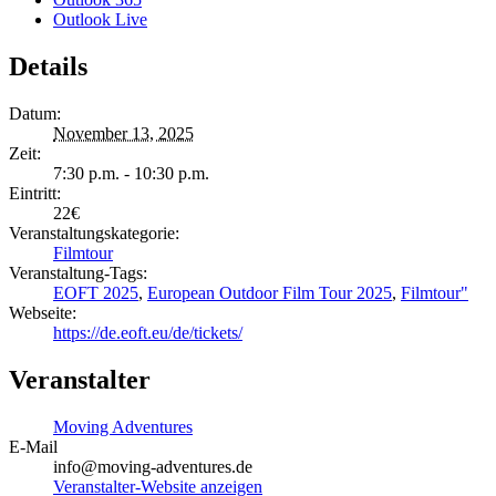
Outlook Live
Details
Datum:
November 13, 2025
Zeit:
7:30 p.m. - 10:30 p.m.
Eintritt:
22€
Veranstaltungskategorie:
Filmtour
Veranstaltung-Tags:
EOFT 2025
,
European Outdoor Film Tour 2025
,
Filmtour"
Webseite:
https://de.eoft.eu/de/tickets/
Veranstalter
Moving Adventures
E-Mail
info@moving-adventures.de
Veranstalter-Website anzeigen