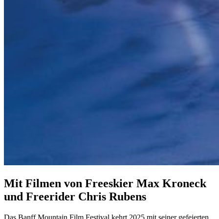
Mit Filmen von Freeskier Max Kroneck
und Freerider Chris Rubens
Das Banff Mountain Film Festival kehrt 2025 mit seiner gefeierten