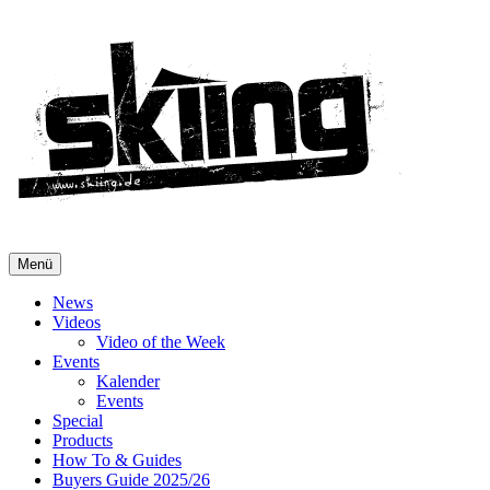
Menü
News
Videos
Video of the Week
Events
Kalender
Events
Special
Products
How To & Guides
Buyers Guide 2025/26