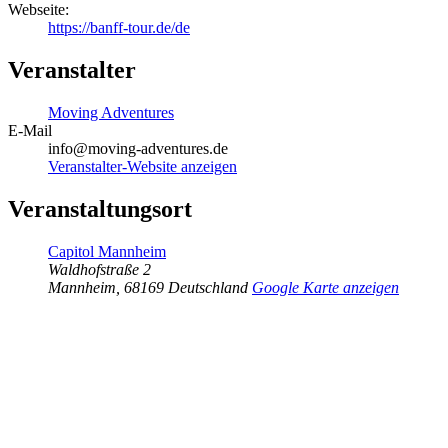
Webseite:
https://banff-tour.de/de
Veranstalter
Moving Adventures
E-Mail
info@moving-adventures.de
Veranstalter-Website anzeigen
Veranstaltungsort
Capitol Mannheim
Waldhofstraße 2
Mannheim
,
68169
Deutschland
Google Karte anzeigen