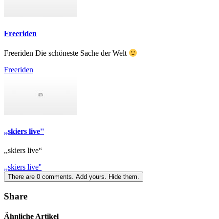
Freeriden
Freeriden Die schöneste Sache der Welt
Freeriden
,,skiers live''
,,skiers live“
,,skiers live''
There are
0
comments.
Add yours.
Hide them.
Share
Ähnliche Artikel