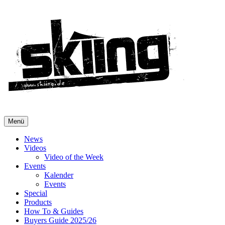
Menü
News
Videos
Video of the Week
Events
Kalender
Events
Special
Products
How To & Guides
Buyers Guide 2025/26