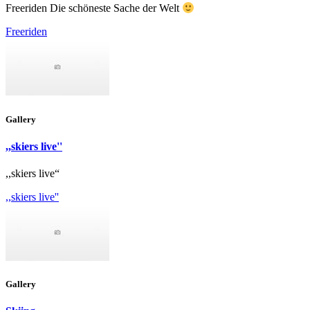
Freeriden Die schöneste Sache der Welt
Freeriden
Gallery
,,skiers live''
,,skiers live“
,,skiers live''
Gallery