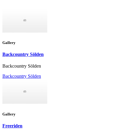
Gallery
Backcountry Sölden
Backcountry Sölden
Backcountry Sölden
Gallery
Freeriden