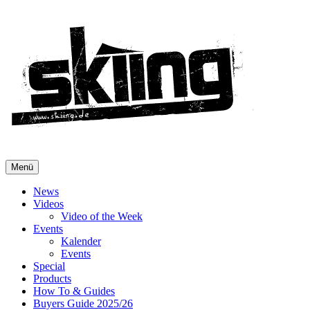
Menü
News
Videos
Video of the Week
Events
Kalender
Events
Special
Products
How To & Guides
Buyers Guide 2025/26