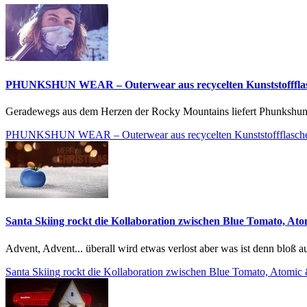
PHUNKSHUN WEAR – Outerwear aus recycelten Kunststofffla
Geradewegs aus dem Herzen der Rocky Mountains liefert Phunkshun fu
PHUNKSHUN WEAR – Outerwear aus recycelten Kunststoffflasch
Santa Skiing rockt die Kollaboration zwischen Blue Tomato, A
Advent, Advent... überall wird etwas verlost aber was ist denn bloß au
Santa Skiing rockt die Kollaboration zwischen Blue Tomato, Atomi