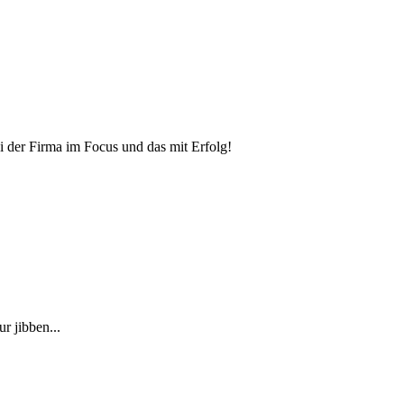
i der Firma im Focus und das mit Erfolg!
r jibben...