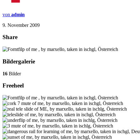
von
admin
9. November 2009
Share
Bildergalerie
16
Bilder
Freeheel