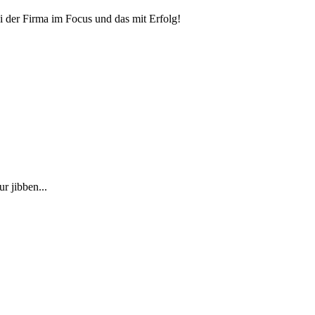
i der Firma im Focus und das mit Erfolg!
r jibben...