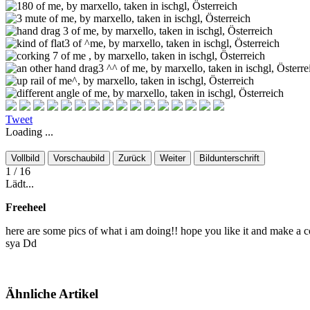
Tweet
Loading ...
Vollbild
Vorschaubild
Zurück
Weiter
Bildunterschrift
1
/ 16
Lädt...
Freeheel
here are some pics of what i am doing!! hope you like it and make a c
sya Dd
Ähnliche Artikel