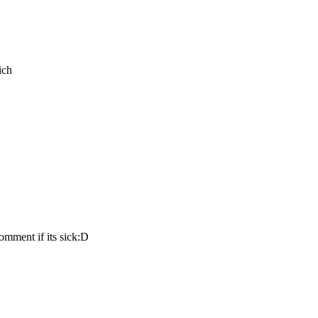
omment if its sick:D