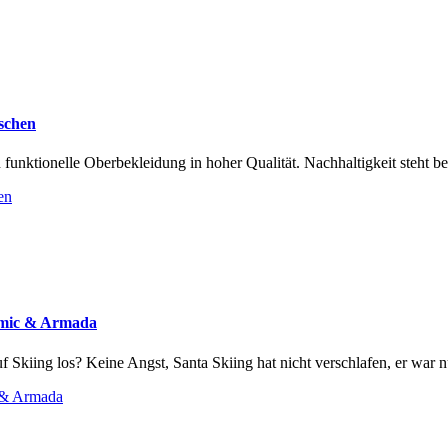
schen
nktionelle Oberbekleidung in hoher Qualität. Nachhaltigkeit steht be
en
tomic & Armada
f Skiing los? Keine Angst, Santa Skiing hat nicht verschlafen, er war nu
c & Armada