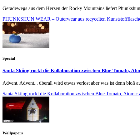
Geradewegs aus dem Herzen der Rocky Mountains liefert Phunkshun fu
PHUNKSHUN WEAR – Outerwear aus recycelten Kunststoffflasch
Special
Santa Skiing rockt die Kollaboration zwischen Blue Tomato, A
Advent, Advent... überall wird etwas verlost aber was ist denn bloß au
Santa Skiing rockt die Kollaboration zwischen Blue Tomato, Atomi
Wallpapers