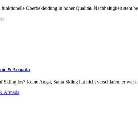
nktionelle Oberbekleidung in hoher Qualität. Nachhaltigkeit steht be
en
tomic & Armada
f Skiing los? Keine Angst, Santa Skiing hat nicht verschlafen, er war nu
c & Armada