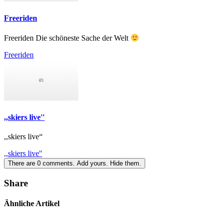
Freeriden
Freeriden Die schöneste Sache der Welt
Freeriden
,,skiers live''
,,skiers live“
,,skiers live''
There are
0
comments.
Add yours.
Hide them.
Share
Ähnliche Artikel