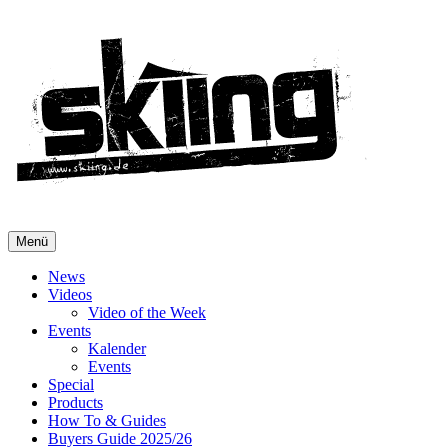
Menü
News
Videos
Video of the Week
Events
Kalender
Events
Special
Products
How To & Guides
Buyers Guide 2025/26