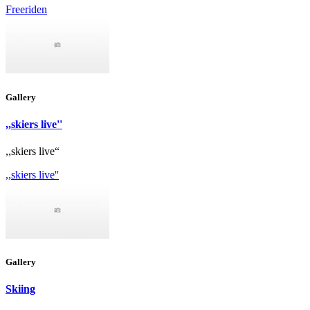
Freeriden
Gallery
,,skiers live''
,,skiers live“
,,skiers live''
Gallery
Skiing