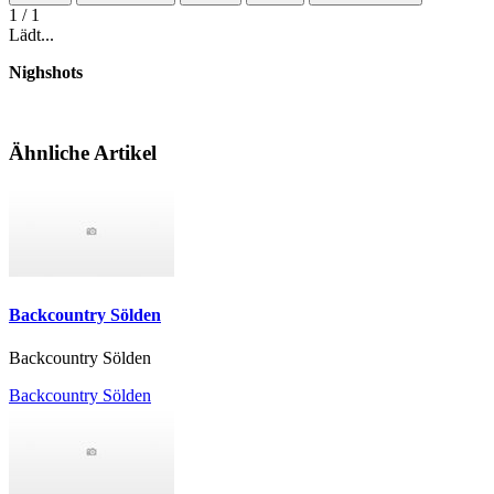
1
/ 1
Lädt...
Nighshots
Ähnliche Artikel
Backcountry Sölden
Backcountry Sölden
Backcountry Sölden