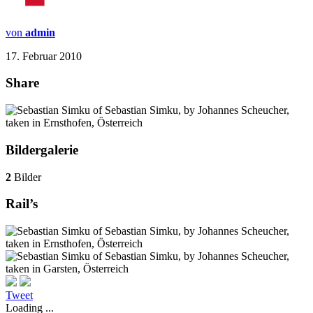
von
admin
17. Februar 2010
Share
Bildergalerie
2
Bilder
Rail’s
Tweet
Loading ...