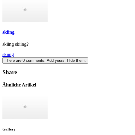
skiing
skiing skiing?
skiing
There are
0
comments.
Add yours.
Hide them.
Share
Ähnliche Artikel
Gallery