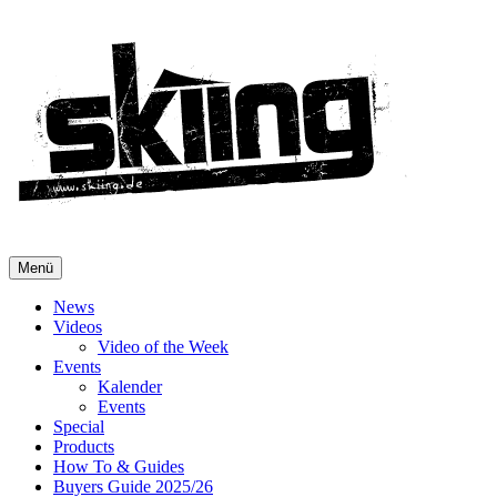
Menü
News
Videos
Video of the Week
Events
Kalender
Events
Special
Products
How To & Guides
Buyers Guide 2025/26