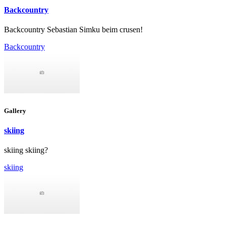
Backcountry
Backcountry Sebastian Simku beim crusen!
Backcountry
Gallery
skiing
skiing skiing?
skiing