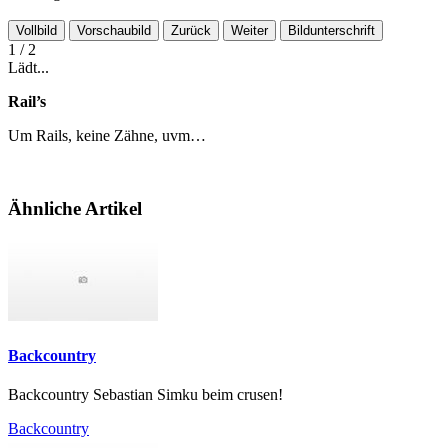
Vollbild
Vorschaubild
Zurück
Weiter
Bildunterschrift
1
/ 2
Lädt...
Rail’s
Um Rails, keine Zähne, uvm…
Ähnliche Artikel
Backcountry
Backcountry Sebastian Simku beim crusen!
Backcountry