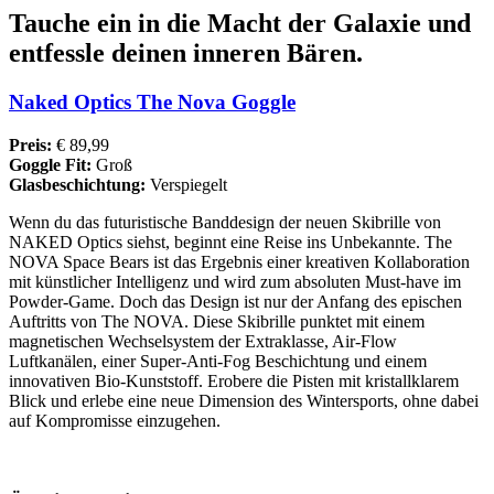
Tauche ein in die Macht der Galaxie und
entfessle deinen inneren Bären.
Naked Optics The Nova Goggle
Preis:
€ 89,99
Goggle Fit:
Groß
Glasbeschichtung:
Verspiegelt
Wenn du das futuristische Banddesign der neuen Skibrille von
NAKED Optics siehst, beginnt eine Reise ins Unbekannte. The
NOVA Space Bears ist das Ergebnis einer kreativen Kollaboration
mit künstlicher Intelligenz und wird zum absoluten Must-have im
Powder-Game. Doch das Design ist nur der Anfang des epischen
Auftritts von The NOVA. Diese Skibrille punktet mit einem
magnetischen Wechselsystem der Extraklasse, Air-Flow
Luftkanälen, einer Super-Anti-Fog Beschichtung und einem
innovativen Bio-Kunststoff. Erobere die Pisten mit kristallklarem
Blick und erlebe eine neue Dimension des Wintersports, ohne dabei
auf Kompromisse einzugehen.