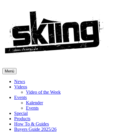
Menü
News
Videos
Video of the Week
Events
Kalender
Events
Special
Products
How To & Guides
Buyers Guide 2025/26