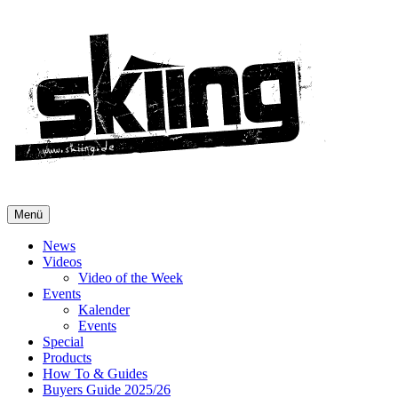
Menü
News
Videos
Video of the Week
Events
Kalender
Events
Special
Products
How To & Guides
Buyers Guide 2025/26