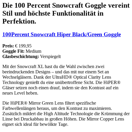
Die 100 Percent Snowcraft Goggle vereint
Stil und höchste Funktionalität in
Perfektion.
100Percent Snowcraft Hiper Black/Green Goggle
Preis:
€ 199,95
Goggle Fit:
Medium
Glasbeschichtung:
Verspiegelt
Mit der Snowcraft XL hast du die Wahl zwischen zwei
beeindruckenden Designs – und das mit nur einem Set an
Wechselgläsern. Dank der UltraHD® Optical Clarity Lens
Technology genießt du eine unübertroffene Sicht. Die HiPER®
Gläser setzen noch einen drauf, indem sie den Kontrast auf ein
neues Level heben.
Die HiPER® Mirror Green Lens filtert spezifische
Farbwellenlängen heraus, um den Kontrast zu maximieren.
Zusätzlich mildert die High Altitude Technologie die Krümmung der
Linse bei Druckabbau in großen Höhen. Die Mirror Copper Lens
eignet sich ideal für bewölkte Tage.