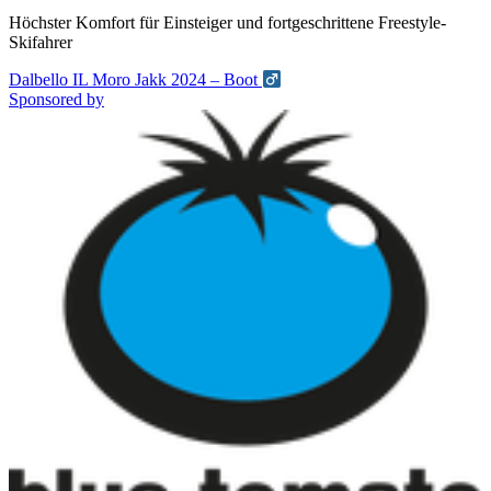
Höchster Komfort für Einsteiger und fortgeschrittene Freestyle-
Skifahrer
Dalbello IL Moro Jakk 2024 – Boot
Sponsored by