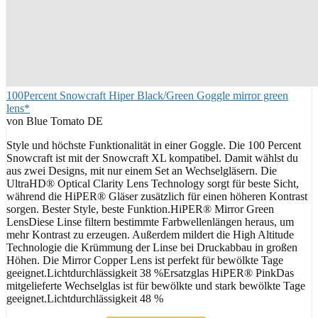
100Percent Snowcraft Hiper Black/Green Goggle mirror green
lens*
von Blue Tomato DE
Style und höchste Funktionalität in einer Goggle. Die 100 Percent
Snowcraft ist mit der Snowcraft XL kompatibel. Damit wählst du
aus zwei Designs, mit nur einem Set an Wechselgläsern. Die
UltraHD® Optical Clarity Lens Technology sorgt für beste Sicht,
während die HiPER® Gläser zusätzlich für einen höheren Kontrast
sorgen. Bester Style, beste Funktion.HiPER® Mirror Green
LensDiese Linse filtern bestimmte Farbwellenlängen heraus, um
mehr Kontrast zu erzeugen. Außerdem mildert die High Altitude
Technologie die Krümmung der Linse bei Druckabbau in großen
Höhen. Die Mirror Copper Lens ist perfekt für bewölkte Tage
geeignet.Lichtdurchlässigkeit 38 %Ersatzglas HiPER® PinkDas
mitgelieferte Wechselglas ist für bewölkte und stark bewölkte Tage
geeignet.Lichtdurchlässigkeit 48 %